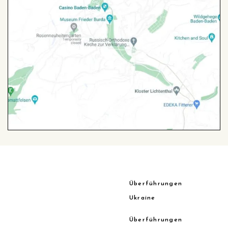
Überführungen
Ukraine
Überführungen